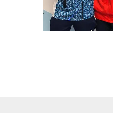
←
Entrada anterior