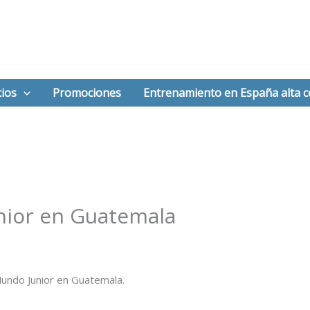
ios
Promociones
Entrenamiento en España alta 
nior en Guatemala
Mundo Junior en Guatemala.