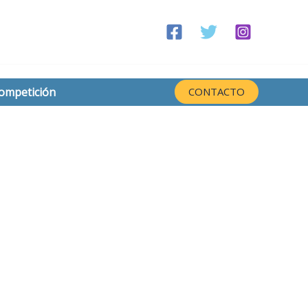
competición
CONTACTO