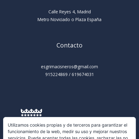
Calle Reyes 4, Madrid
Metro Noviciado o Plaza España
Contacto
esgrimacisneros@gmail.com
915224869 / 619674031
Utilizamos cookies propias y de terceros para garantizar el
funcionamiento de la web, medir su uso y mejorar nuestros
servicios. Puede aceptar todas las cookies, rechazar las no