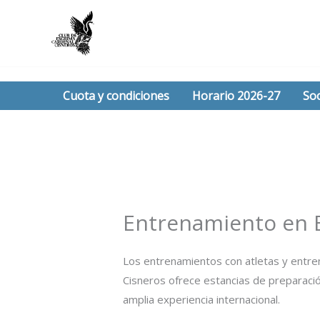
Ir
al
contenido
Cuota y condiciones
Horario 2026-27
Soc
Entrenamiento en E
Los entrenamientos con atletas y entren
Cisneros ofrece estancias de preparaci
amplia experiencia internacional.