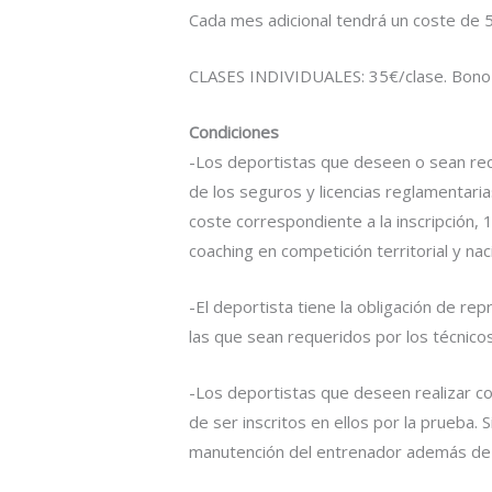
Cada mes adicional tendrá un coste de 5
CLASES INDIVIDUALES: 35€/clase. Bono 
Condiciones
-Los deportistas que deseen o sean requ
de los seguros y licencias reglamentari
coste correspondiente a la inscripción, 1
coaching en competición territorial y nac
-El deportista tiene la obligación de rep
las que sean requeridos por los técnicos
-Los deportistas que deseen realizar co
de ser inscritos en ellos por la prueba.
manutención del entrenador además de u