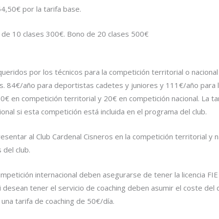
4,50€ por la tarifa base.
de 10 clases 300€. Bono de 20 clases 500€
eridos por los técnicos para la competición territorial o nacion
as. 84€/año para deportistas cadetes y juniores y 111€/año para 
0€ en competición territorial y 20€ en competición nacional. La tari
ional si esta competición está incluida en el programa del club.
resentar al Club Cardenal Cisneros en la competición territorial y 
 del club.
mpetición internacional deben asegurarse de tener la licencia FIE
 Si desean tener el servicio de coaching deben asumir el coste de
na tarifa de coaching de 50€/día.