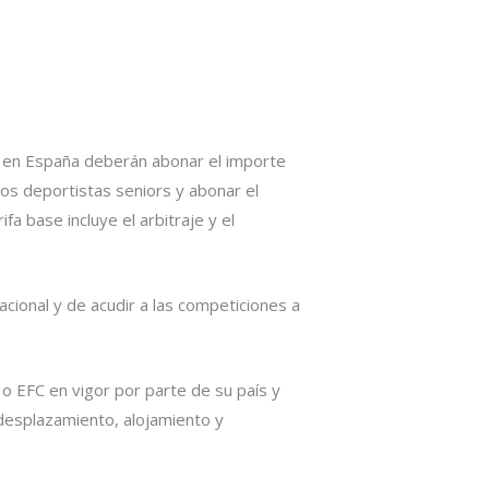
al en España deberán abonar el importe
los deportistas seniors y abonar el
fa base incluye el arbitraje y el
nacional y de acudir a las competiciones a
 o EFC en vigor por parte de su país y
l desplazamiento, alojamiento y