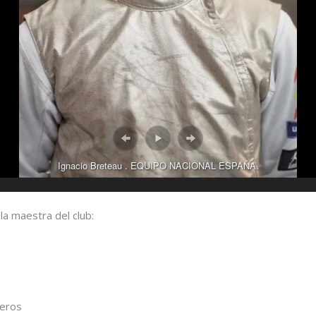
Ignacio Breteau . EQUIPO NACIONAL ESPAÑA.
la maestra del club:
neros