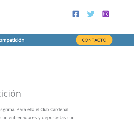
competición
CONTACTO
ición
grima. Para ello el Club Cardenal
e con entrenadores y deportistas con