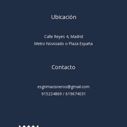
Ubicación
Calle Reyes 4, Madrid
Metro Noviciado o Plaza España
Contacto
esgrimacisneros@gmail.com
915224869 / 619674031