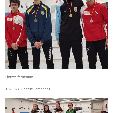
Florete femenino
TERCERA: Beatriz Fernández