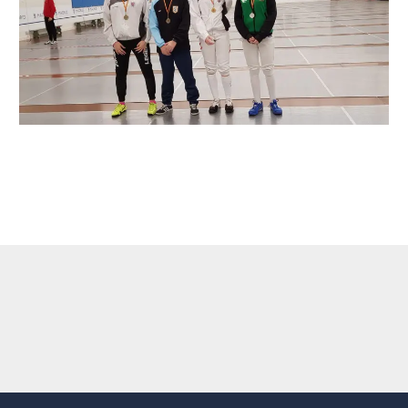
←
Entrada anterior
Entrada siguiente
→