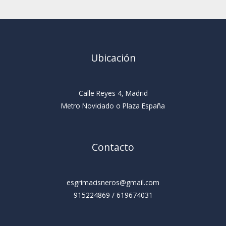
Ubicación
Calle Reyes 4, Madrid
Metro Noviciado o Plaza España
Contacto
esgrimacisneros@gmail.com
915224869 / 619674031