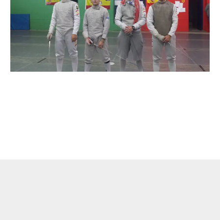
←
Entrada anterior
Entrada siguiente
→