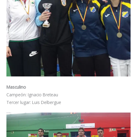
Masculino
Campeón: Ignacio Breteau
Tercer lugar: Luis Delbergue