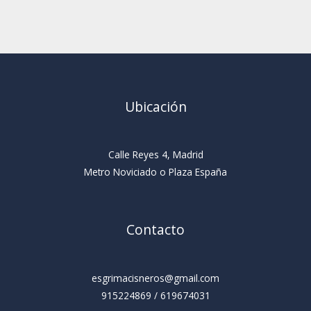
Ubicación
Calle Reyes 4, Madrid
Metro Noviciado o Plaza España
Contacto
esgrimacisneros@gmail.com
915224869 / 619674031