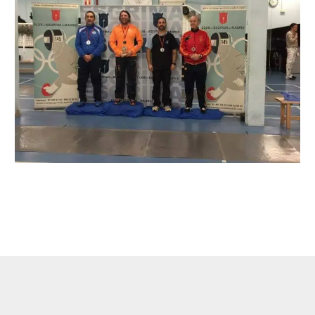
←
Entrada anterior
Entrada siguiente
→