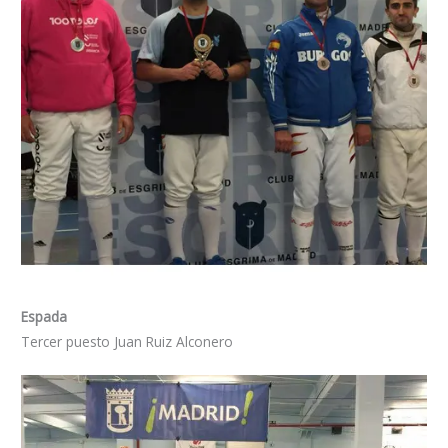
Espada
Tercer puesto Juan Ruiz Alconero