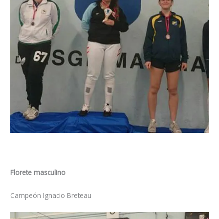
Florete masculino
Campeón Ignacio Breteau