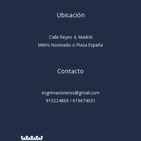
Ubicación
Calle Reyes 4, Madrid
Metro Noviciado o Plaza España
Contacto
esgrimacisneros@gmail.com
915224869 / 619674031