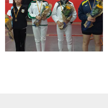
←
Entrada anterior
Entrada siguiente
→