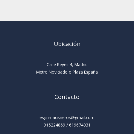
Ubicación
Calle Reyes 4, Madrid
Metro Noviciado o Plaza España
Contacto
esgrimacisneros@gmail.com
915224869 / 619674031