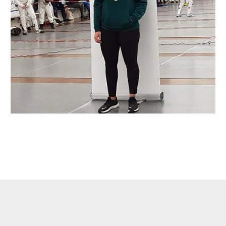
←
Entrada anterior
Entrada siguiente
→