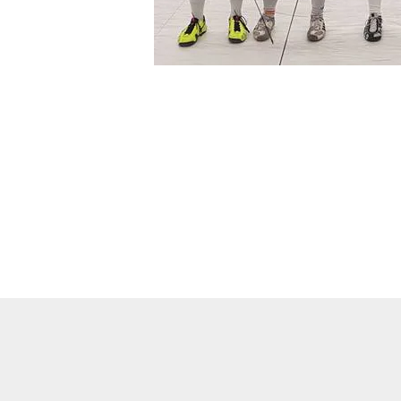
←
Entrada anterior