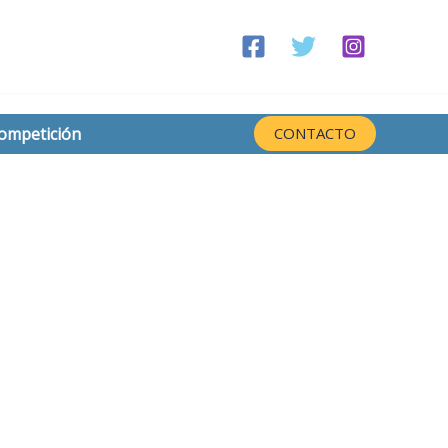
competición
CONTACTO