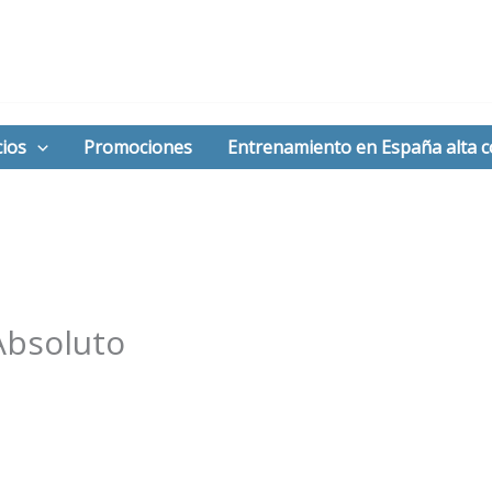
ios
Promociones
Entrenamiento en España alta 
Absoluto