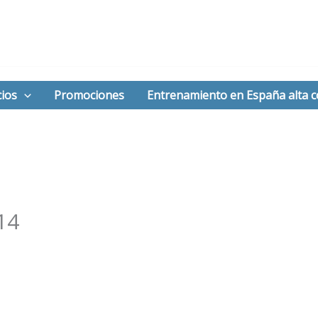
ios
Promociones
Entrenamiento en España alta 
14