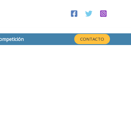
competición
CONTACTO