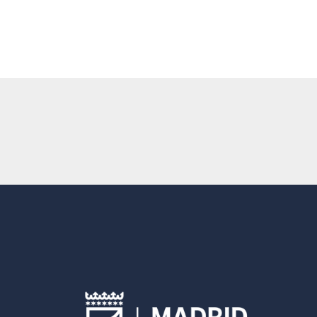
Entrada siguiente
→