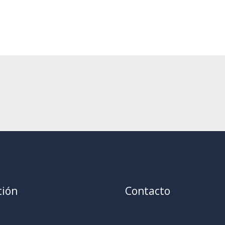
ción
Contacto