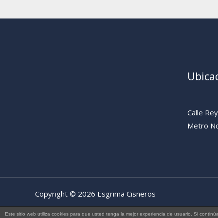
Ubica
Calle Re
Metro No
Copyright © 2026 Esgrima Cisneros
Este sitio web utiliza cookies para que usted tenga la mejor experiencia de usuario. Si con