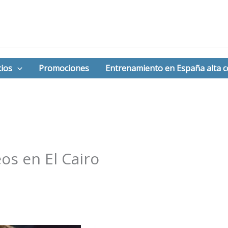
ios
Promociones
Entrenamiento en España alta 
os en El Cairo