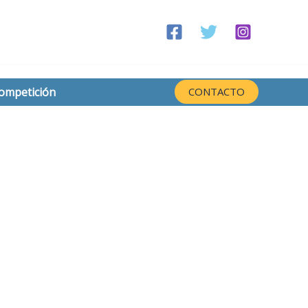
competición
CONTACTO