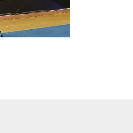
Entrada siguiente
→