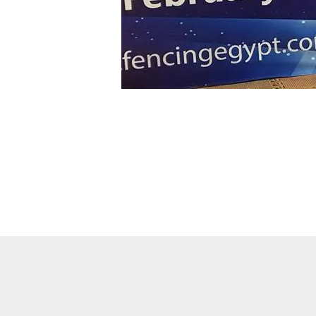
←
Entrada anterior