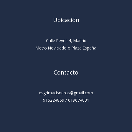
Ubicación
Calle Reyes 4, Madrid
Metro Noviciado o Plaza España
Contacto
esgrimacisneros@gmail.com
915224869 / 619674031