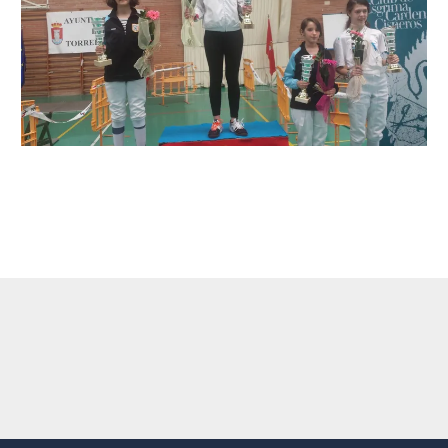
←
Entrada anterior
Entrada siguiente
→