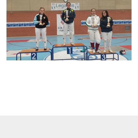
←
Entrada anterior
Entrada siguiente
→