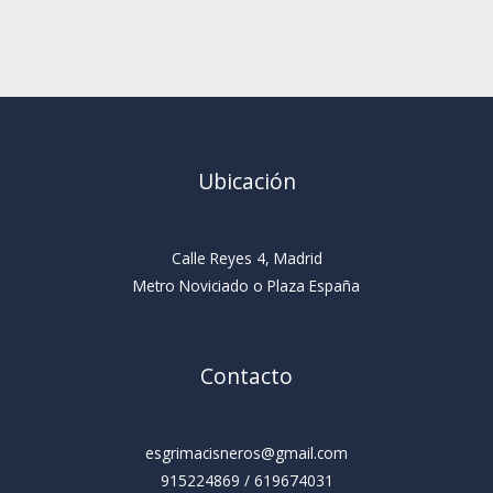
Ubicación
Calle Reyes 4, Madrid
Metro Noviciado o Plaza España
Contacto
esgrimacisneros@gmail.com
915224869 / 619674031