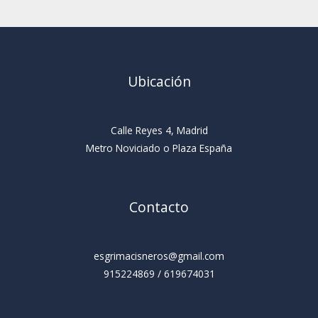
Ubicación
Calle Reyes 4, Madrid
Metro Noviciado o Plaza España
Contacto
esgrimacisneros@gmail.com
915224869 / 619674031