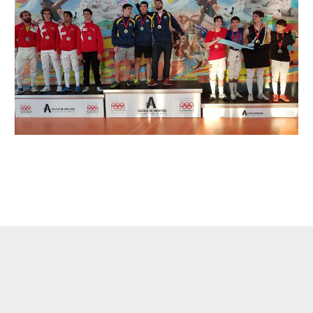
←
Entrada anterior
Entrada siguiente
→