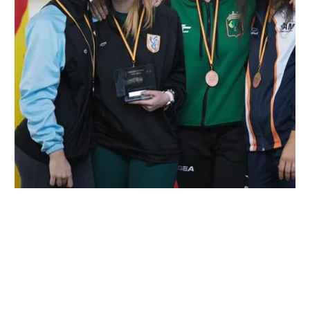
←
Entrada anterior
Entrada siguiente
→