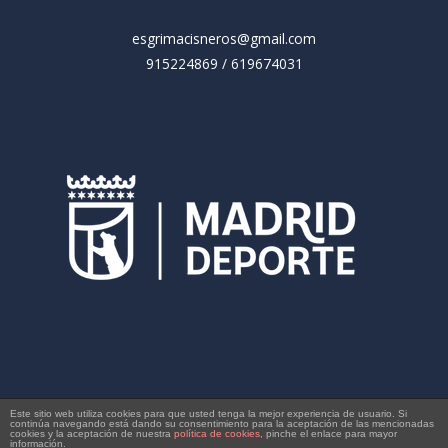
esgrimacisneros@gmail.com
915224869 / 619674031
Copyright © 2026 Esgrima Cisneros
Este sitio web utiliza cookies para que usted tenga la mejor experiencia de usuario. Si
continúa navegando está dando su consentimiento para la aceptación de las mencionadas
cookies y la aceptación de nuestra
política de cookies
, pinche el enlace para mayor
información.