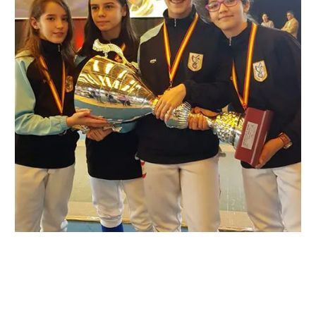
←
Entrada anterior
Entrada siguiente
→