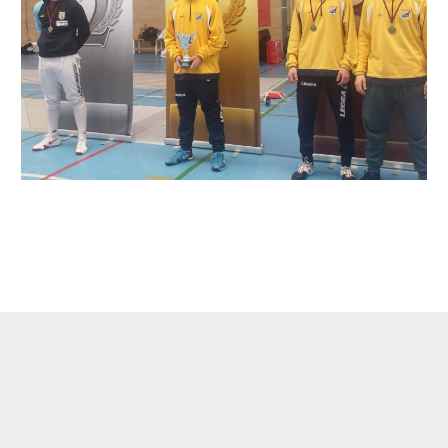
←
Entrada anterior
Entrada siguiente
→