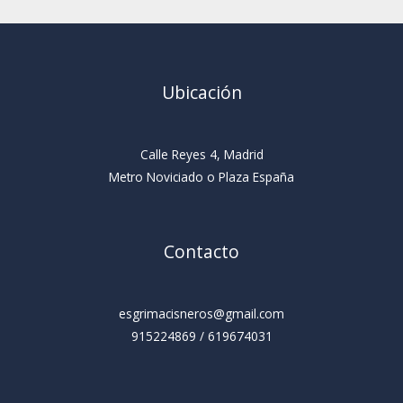
Ubicación
Calle Reyes 4, Madrid
Metro Noviciado o Plaza España
Contacto
esgrimacisneros@gmail.com
915224869 / 619674031